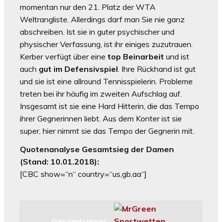
momentan nur den 21. Platz der WTA
Weltrangliste. Allerdings darf man Sie nie ganz
abschreiben. Ist sie in guter psychischer und
physischer Verfassung, ist ihr einiges zuzutrauen.
Kerber verfügt über eine
top Beinarbeit
und ist
auch
gut im Defensivspiel
. Ihre Rückhand ist gut
und sie ist eine allround Tennisspielerin. Probleme
treten bei ihr häufig im zweiten Aufschlag auf.
Insgesamt ist sie eine Hard Hitterin, die das Tempo
ihrer Gegnerinnen liebt. Aus dem Konter ist sie
super, hier nimmt sie das Tempo der Gegnerin mit.
Quotenanalyse Gesamtsieg der Damen
(Stand: 10.01.2018):
[CBC show=“n“ country=“us,gb,aa“]
Gesamtsieger