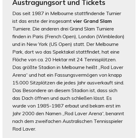
Austragungsort und Tickets
Das seit 1987 in Melbourne stattfindende Turnier
ist das erste der insgesamt
vier Grand Slam
Turniere. Die anderen drei Grand Slam Turniere
finden in Paris (French Open), London (Wimbledon)
und in New York (US Open) statt. Der Melbourne
Park, dort wo das Spektakel stattfindet, hat eine
Fläche von ca. 20 Hektar mit 24 Tennisplätzen.
Das größte Stadion in Melbourne heißt „Rod Laver
Arena“ und hat ein Fassungsvermögen von knapp
15.000 Sitzplätzen die jedes Jahr ausverkauft sind.
Das Besondere an diesem Stadion ist, dass sich
das Dach öffnen und auch schließen lässt. Es
wurde von 1985-1987 erbaut und bekam erst im
Jahr 2000 den Namen „Rod Laver Arena“, benannt
nach dem zweifachen Australischen Tennisspieler
Rod Laver.