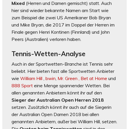
Mixed
(Herren und Damen gemischt) statt. Auch
hier sind wieder bekannte Namen am Start wie
zum Beispiel die zwei US Amerikaner Bob Bryan
und Mike Bryan, die 2017 im Doppel der Herren im
Finale gegen Henri Kontinen (Finnland) und John
Peers (Australien) verloren haben.
Tennis-Wetten-Analyse
Auch in der Sportwetten-Branche ist Tennis sehr
beliebt. Hier bieten fast alle Sportwetten Anbieter
wie
William Hill
,
bwin
,
Mr. Green ,
Bet at Home
und
888 Sport
eine Menge spannender Wetten. Bei
allen genannten Anbietern könnt ihr auf den
Sieger der Australian Open Herren 2018
setzen. Zusätzlich könnt ihr auch auf die Siegerin
der Australian Open Damen 2018 bei allen
genannten Anbietern, außer bei William Hill, setzen.
Die
Quoten beim Tenniswetten
sind in den