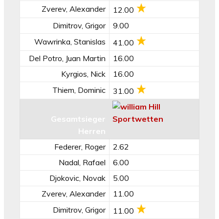
Zverev, Alexander
12.00
Dimitrov, Grigor
9.00
Wawrinka, Stanislas
41.00
Del Potro, Juan Martin
16.00
Kyrgios, Nick
16.00
Thiem, Dominic
31.00
Gesamtsieger
Herren
Federer, Roger
2.62
Nadal, Rafael
6.00
Djokovic, Novak
5.00
Zverev, Alexander
11.00
Dimitrov, Grigor
11.00