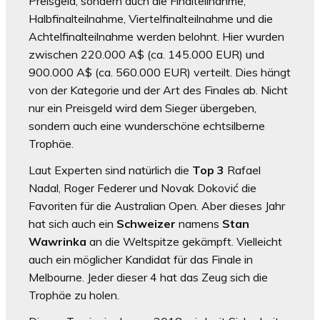
Preisgeld, sondern auch die Finalteilnahme,
Halbfinalteilnahme, Viertelfinalteilnahme und die
Achtelfinalteilnahme werden belohnt. Hier wurden
zwischen 220.000 A$ (ca. 145.000 EUR) und
900.000 A$ (ca. 560.000 EUR) verteilt. Dies hängt
von der Kategorie und der Art des Finales ab. Nicht
nur ein Preisgeld wird dem Sieger übergeben,
sondern auch eine wunderschöne echtsilberne
Trophäe.
Laut Experten sind natürlich die
Top 3
Rafael
Nadal, Roger Federer und Novak Doković die
Favoriten für die Australian Open. Aber dieses Jahr
hat sich auch ein
Schweizer
namens
Stan
Wawrinka
an die Weltspitze gekämpft. Vielleicht
auch ein möglicher Kandidat für das Finale in
Melbourne. Jeder dieser 4 hat das Zeug sich die
Trophäe zu holen.