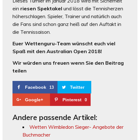
Dieses Turnier im Januar 2018 wird mit Sicherheit
ein
riesen Spektakel
und lässt die Tennisherzen
höherschlagen. Spieler, Trainer und natürlich auch
die Fans sind schon ganz heiß auf den Auftakt in
die Tennissaison.
Euer Wettenguru-Team wünscht euch viel
Spaß mit den Australian Open 2018!
Wir würden uns freuen wenn Sie den Beitrag
teilen
Facebook
Twitter
13
Google+
Pinterest
0
Andere passende Artikel:
Wetten Wimbledon Sieger- Angebote der
Buchmacher