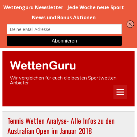
Wir vergleichen für euch die besten Sportwetten
Anbieter
Tennis Wetten Analyse- Alle Infos zu den
Australian Open im Januar 2018