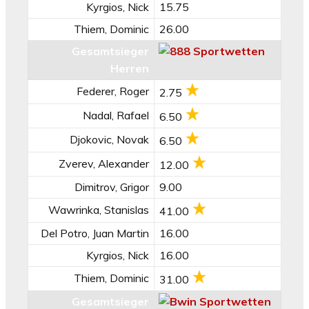
Kyrgios, Nick
15.75
Thiem, Dominic
26.00
Gesamtsieger
Herren
Federer, Roger
2.75
Nadal, Rafael
6.50
Djokovic, Novak
6.50
Zverev, Alexander
12.00
Dimitrov, Grigor
9.00
Wawrinka, Stanislas
41.00
Del Potro, Juan Martin
16.00
Kyrgios, Nick
16.00
Thiem, Dominic
31.00
Gesamtsieger