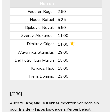
Herren
Federer, Roger
2.60
Nadal, Rafael
5.25
Djokovic, Novak
5.50
Zverev, Alexander
11.00
Dimitrov, Grigor
11.00
Wawrinka, Stanislas
29.00
Del Potro, Juan Martin
15.00
Kyrgios, Nick
15.00
Thiem, Dominic
23.00
[/CBC]
Auch zu
Angelique Kerber
möchten wir noch ein
paar
Insider-Tipps
loswerden. Kerber belegt