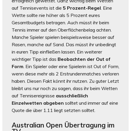
erfolgreich gewettet. Ganz wichtig beim Wetten
auf Tennisevents ist die
5 Prozent-Regel
. Eine
Wette sollte nie höher als 5 Prozent eures
Gesamtbudgets betragen. Auch müsst ihr beim
Tennis immer auf den Oberflächenbelag achten.
Manche Spieler spielen beispielsweise besser auf
Rasen, manche auf Sand. Das müsst ihr unbedingt
in euren Tipp einfließen lassen. Ein weiterer
wichtiger Tipp ist das
Beobachten der Out of
Form
. Ein Spieler oder eine Spielerin ist Out of Form,
wenn diese mehr als 2 Erstrundenmatches verloren
haben. Diesen Fakt könnt ihr nutzen. Zu guter Letzt
bleibt uns nur noch zu sagen, dass ihr beim Wetten
auf Tennisereignisse
ausschließlich
Einzelwetten abgeben
solltet und immer auf eine
Quote die über 1.11 liegt setzten solltet.
Australian Open Übertragung im