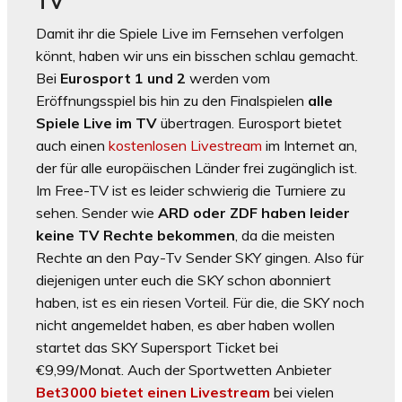
TV
Damit ihr die Spiele Live im Fernsehen verfolgen
könnt, haben wir uns ein bisschen schlau gemacht.
Bei
Eurosport 1 und 2
werden vom
Eröffnungsspiel bis hin zu den Finalspielen
alle
Spiele Live im TV
übertragen. Eurosport bietet
auch einen
kostenlosen Livestream
im Internet an,
der für alle europäischen Länder frei zugänglich ist.
Im Free-TV ist es leider schwierig die Turniere zu
sehen. Sender wie
ARD oder ZDF haben leider
keine TV Rechte bekommen
, da die meisten
Rechte an den Pay-Tv Sender SKY gingen. Also für
diejenigen unter euch die SKY schon abonniert
haben, ist es ein riesen Vorteil. Für die, die SKY noch
nicht angemeldet haben, es aber haben wollen
startet das SKY Supersport Ticket bei
€9,99/Monat. Auch der Sportwetten Anbieter
Bet3000 bietet einen Livestream
bei vielen