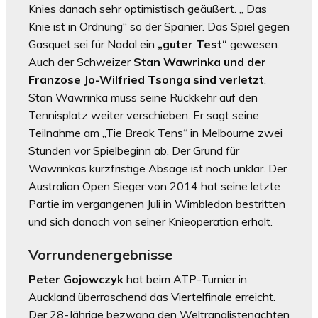
Knies danach sehr optimistisch geäußert. „ Das
Knie ist in Ordnung“ so der Spanier. Das Spiel gegen
Gasquet sei für Nadal ein
„guter Test“
gewesen.
Auch der Schweizer
Stan Wawrinka und der
Franzose Jo-Wilfried Tsonga sind verletzt
.
Stan Wawrinka muss seine Rückkehr auf den
Tennisplatz weiter verschieben. Er sagt seine
Teilnahme am „Tie Break Tens“ in Melbourne zwei
Stunden vor Spielbeginn ab. Der Grund für
Wawrinkas kurzfristige Absage ist noch unklar. Der
Australian Open Sieger von 2014 hat seine letzte
Partie im vergangenen Juli in Wimbledon bestritten
und sich danach von seiner Knieoperation erholt.
Vorrundenergebnisse
Peter Gojowczyk
hat beim ATP-Turnier in
Auckland überraschend das Viertelfinale erreicht.
Der 28-Jährige bezwang den Weltranglistenachten