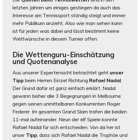
letzten Jahren um einiges gestiegen da auch das
Interesse am Tennissport ständig steigt und immer
mehr Publikum anzieht. Also wie man sehen kann
ist für jeden was dabei und lässt bestimmt keine
Wettwünsche in diesem Turnier offen.
Die Wettenguru-Einschätzung
und Quotenanalyse
Aus unserer Expertensicht betrachtet geht
unser
Tipp
beim Herren Einzel Richtung
Rafael Nadal
.
Der Grund dafür ist ganz einfach erklärt. Nadal
gewann bisher alle 3 Begegnungen in Melbourne
gegen seinen unmittelbaren Konkurrenten Roger
Federer. Im gesamten Grand Slam trafen die beiden
11-mal aufeinander. Neun der elf Spiele konnte
Rafael Nadal für sich entscheiden. Von da her ist
unser
Tipp
, dass sich Rafael Nadal die Trophäe und