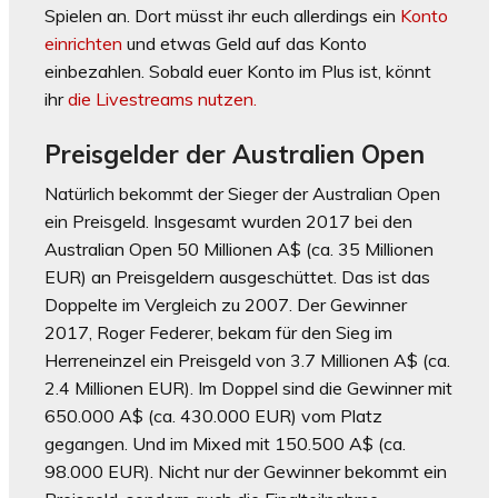
Spielen an. Dort müsst ihr euch allerdings ein
Konto
einrichten
und etwas Geld auf das Konto
einbezahlen. Sobald euer Konto im Plus ist, könnt
ihr
die Livestreams nutzen.
Preisgelder der Australien Open
Natürlich bekommt der Sieger der Australian Open
ein Preisgeld. Insgesamt wurden 2017 bei den
Australian Open 50 Millionen A$ (ca. 35 Millionen
EUR) an Preisgeldern ausgeschüttet. Das ist das
Doppelte im Vergleich zu 2007. Der Gewinner
2017, Roger Federer, bekam für den Sieg im
Herreneinzel ein Preisgeld von 3.7 Millionen A$ (ca.
2.4 Millionen EUR). Im Doppel sind die Gewinner mit
650.000 A$ (ca. 430.000 EUR) vom Platz
gegangen. Und im Mixed mit 150.500 A$ (ca.
98.000 EUR). Nicht nur der Gewinner bekommt ein