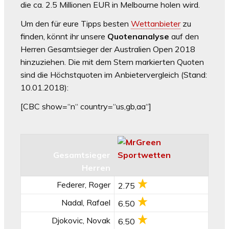
die ca. 2.5 Millionen EUR in Melbourne holen wird.
Um den für eure Tipps besten
Wettanbieter
zu
finden, könnt ihr unsere
Quotenanalyse
auf den
Herren Gesamtsieger der Australien Open 2018
hinzuziehen. Die mit dem Stern markierten Quoten
sind die Höchstquoten im Anbietervergleich (Stand:
10.01.2018):
[CBC show=“n“ country=“us,gb,aa“]
Gesamtsieger
Herren
Federer, Roger
2.75
Nadal, Rafael
6.50
Djokovic, Novak
6.50