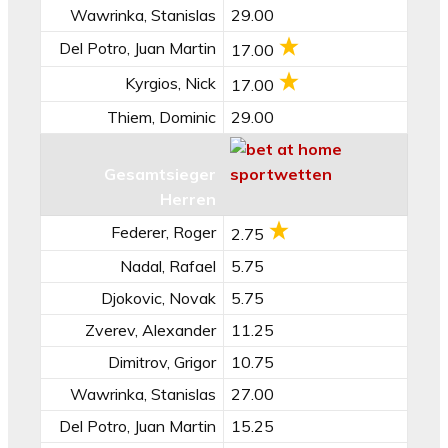
Wawrinka, Stanislas
29.00
Del Potro, Juan Martin
17.00
Kyrgios, Nick
17.00
Thiem, Dominic
29.00
Gesamtsieger
Herren
Federer, Roger
2.75
Nadal, Rafael
5.75
Djokovic, Novak
5.75
Zverev, Alexander
11.25
Dimitrov, Grigor
10.75
Wawrinka, Stanislas
27.00
Del Potro, Juan Martin
15.25