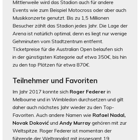
Mittlerweile wird das Stadion auch für andere
Events wie zum Beispiel Motocross oder aber auch
Musikkonzerte genutzt. Bis zu 1,5 Millionen
Besucher zählt das Stadion jedes Jahr. Die Lage der
Arena ist natürlich optimal, denn es liegt nur wenige
Gehminuten vom Stadtzentrum entfernt.
Ticketpreise für die Australian Open belaufen sich
in der günstigsten Kategorie auf etwa 350€, bis hin
zu den top Plätzen für etwa 870€.
Teilnehmer und Favoriten
Im Jahr 2017 konnte sich
Roger Federer
in
Melbourne und in Wimbledon durchsetzen und gilt
daher auch nächstes Jahr wieder zu den Top-
Favoriten. Auch andere Namen wie
Rafael Nadal,
Novak Doković
und
Andy Murray
gehören mit zur
Weltspitze. Roger Federer ist momentan der
führende der Weltranglist mit insgesamt 19