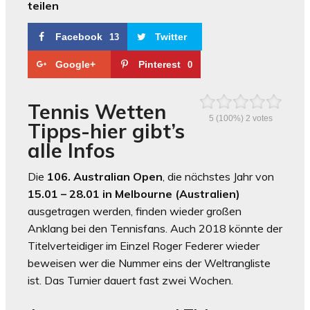
teilen
Facebook
Twitter
13
Google+
Pinterest
0
Tennis Wetten
5
(100%)
2
votes
Tipps-hier gibt’s
alle Infos
Die
106. Australian Open
, die nächstes Jahr von
15.01 – 28.01 in Melbourne (Australien)
ausgetragen werden, finden wieder großen
Anklang bei den Tennisfans. Auch 2018 könnte der
Titelverteidiger im Einzel Roger Federer wieder
beweisen wer die Nummer eins der Weltrangliste
ist. Das Turnier dauert fast zwei Wochen.