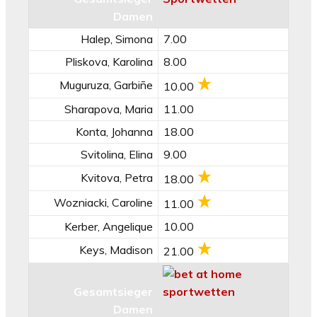
Damen
Halep, Simona
7.00
Pliskova, Karolina
8.00
Muguruza, Garbiñe
10.00
Sharapova, Maria
11.00
Konta, Johanna
18.00
Svitolina, Elina
9.00
Kvitova, Petra
18.00
Wozniacki, Caroline
11.00
Kerber, Angelique
10.00
Keys, Madison
21.00
Gesamtsieger
Damen