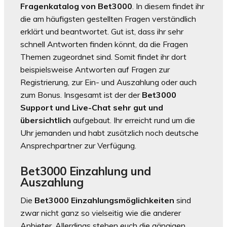
Fragenkatalog von Bet3000
. In diesem findet ihr
die am häufigsten gestellten Fragen verständlich
erklärt und beantwortet. Gut ist, dass ihr sehr
schnell Antworten finden könnt, da die Fragen
Themen zugeordnet sind. Somit findet ihr dort
beispielsweise Antworten auf Fragen zur
Registrierung, zur Ein- und Auszahlung oder auch
zum Bonus. Insgesamt ist der der
Bet3000
Support und Live-Chat sehr gut und
übersichtlich
aufgebaut. Ihr erreicht rund um die
Uhr jemanden und habt zusätzlich noch deutsche
Ansprechpartner zur Verfügung.
Bet3000 Einzahlung und
Auszahlung
Die
Bet3000 Einzahlungsmöglichkeiten
sind
zwar nicht ganz so vielseitig wie die anderer
Anbieter. Allerdings stehen euch die gängigen