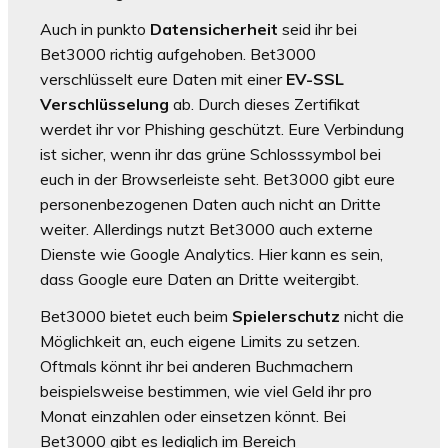
Auch in punkto
Datensicherheit
seid ihr bei
Bet3000 richtig aufgehoben. Bet3000
verschlüsselt eure Daten mit einer
EV-SSL
Verschlüsselung
ab. Durch dieses Zertifikat
werdet ihr vor Phishing geschützt. Eure Verbindung
ist sicher, wenn ihr das grüne Schlosssymbol bei
euch in der Browserleiste seht. Bet3000 gibt eure
personenbezogenen Daten auch nicht an Dritte
weiter. Allerdings nutzt Bet3000 auch externe
Dienste wie Google Analytics. Hier kann es sein,
dass Google eure Daten an Dritte weitergibt.
Bet3000 bietet euch beim
Spielerschutz
nicht die
Möglichkeit an, euch eigene Limits zu setzen.
Oftmals könnt ihr bei anderen Buchmachern
beispielsweise bestimmen, wie viel Geld ihr pro
Monat einzahlen oder einsetzen könnt. Bei
Bet3000 gibt es lediglich im Bereich