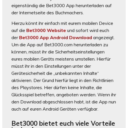
eigenständig die Bet3000 App herunterladen auf
der Internetseite des Buchmachers.
Hierzu könnt ihr einfach mit eurem mobilen Device
auf die
Bet3000 Website
und sofort wird euch
der
Bet3000 App Android Download
angezeigt.
Um die App auf Bet3000.com herunterladen zu
können, müsst ihr die Sicherheitseinstellungen
eures mobilen Geräts meistens umstellen. Hierfür
müsst ihr in den Einstellungen unter der
Gerätesicherheit die „unbekannten Inhalte“
aktivieren. Der Grund hierfür liegt in den Richtlinien
des Playstores. Hier dürfen keine Inhalte, die
Glücksspiel betreffen, angeboten werden. Wenn ihr
den Download abgeschlossen habt, ist die App nun
auch auf euren Android Geräten verfügbar.
Bet3000 bietet euch viele Vorteile