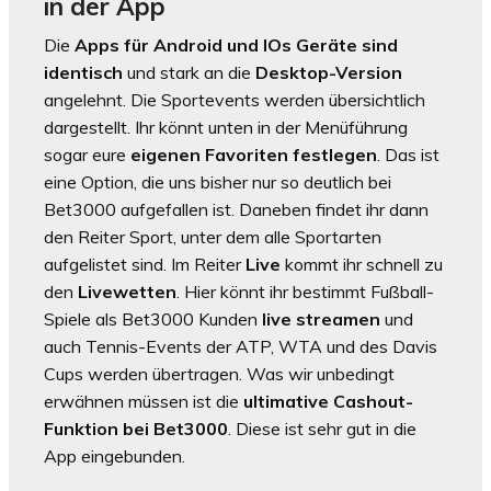
in der App
Die
Apps für Android und IOs Geräte sind
identisch
und stark an die
Desktop-Version
angelehnt. Die Sportevents werden übersichtlich
dargestellt. Ihr könnt unten in der Menüführung
sogar eure
eigenen Favoriten festlegen
. Das ist
eine Option, die uns bisher nur so deutlich bei
Bet3000 aufgefallen ist. Daneben findet ihr dann
den Reiter Sport, unter dem alle Sportarten
aufgelistet sind. Im Reiter
Live
kommt ihr schnell zu
den
Livewetten
. Hier könnt ihr bestimmt Fußball-
Spiele als Bet3000 Kunden
live streamen
und
auch Tennis-Events der ATP, WTA und des Davis
Cups werden übertragen. Was wir unbedingt
erwähnen müssen ist die
ultimative Cashout-
Funktion bei Bet3000
. Diese ist sehr gut in die
App eingebunden.