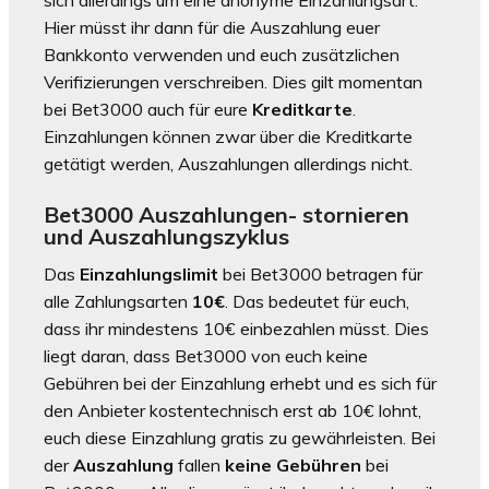
Hier müsst ihr dann für die Auszahlung euer
Bankkonto verwenden und euch zusätzlichen
Verifizierungen verschreiben. Dies gilt momentan
bei Bet3000 auch für eure
Kreditkarte
.
Einzahlungen können zwar über die Kreditkarte
getätigt werden, Auszahlungen allerdings nicht.
Bet3000 Auszahlungen- stornieren
und Auszahlungszyklus
Das
Einzahlungslimit
bei Bet3000 betragen für
alle Zahlungsarten
10€
. Das bedeutet für euch,
dass ihr mindestens 10€ einbezahlen müsst. Dies
liegt daran, dass Bet3000 von euch keine
Gebühren bei der Einzahlung erhebt und es sich für
den Anbieter kostentechnisch erst ab 10€ lohnt,
euch diese Einzahlung gratis zu gewährleisten. Bei
der
Auszahlung
fallen
keine Gebühren
bei