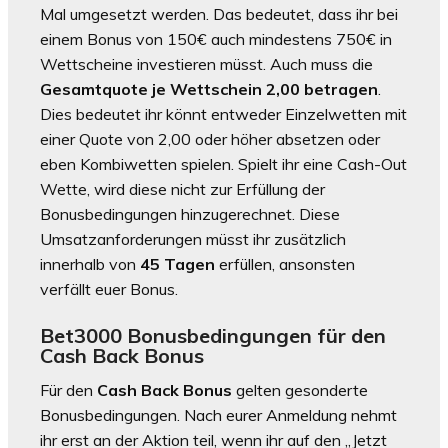
Mal umgesetzt werden. Das bedeutet, dass ihr bei
einem Bonus von 150€ auch mindestens 750€ in
Wettscheine investieren müsst. Auch muss die
Gesamtquote je Wettschein 2,00 betragen
.
Dies bedeutet ihr könnt entweder Einzelwetten mit
einer Quote von 2,00 oder höher absetzen oder
eben Kombiwetten spielen. Spielt ihr eine Cash-Out
Wette, wird diese nicht zur Erfüllung der
Bonusbedingungen hinzugerechnet. Diese
Umsatzanforderungen müsst ihr zusätzlich
innerhalb von
45 Tagen
erfüllen, ansonsten
verfällt euer Bonus.
Bet3000 Bonusbedingungen für den
Cash Back Bonus
Für den
Cash Back Bonus
gelten gesonderte
Bonusbedingungen. Nach eurer Anmeldung nehmt
ihr erst an der Aktion teil, wenn ihr auf den „Jetzt