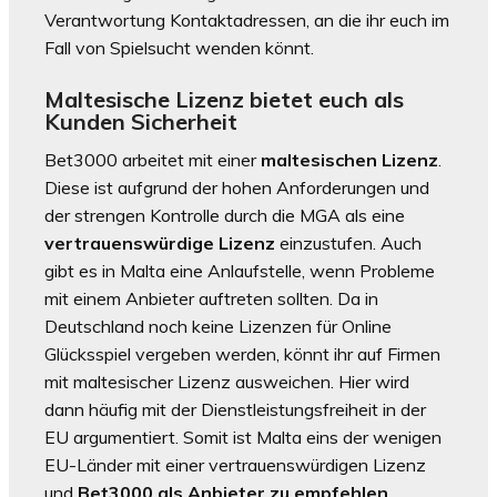
Verantwortung Kontaktadressen, an die ihr euch im
Fall von Spielsucht wenden könnt.
Maltesische Lizenz bietet euch als
Kunden Sicherheit
Bet3000 arbeitet mit einer
maltesischen Lizenz
.
Diese ist aufgrund der hohen Anforderungen und
der strengen Kontrolle durch die MGA als eine
vertrauenswürdige Lizenz
einzustufen. Auch
gibt es in Malta eine Anlaufstelle, wenn Probleme
mit einem Anbieter auftreten sollten. Da in
Deutschland noch keine Lizenzen für Online
Glücksspiel vergeben werden, könnt ihr auf Firmen
mit maltesischer Lizenz ausweichen. Hier wird
dann häufig mit der Dienstleistungsfreiheit in der
EU argumentiert. Somit ist Malta eins der wenigen
EU-Länder mit einer vertrauenswürdigen Lizenz
und
Bet3000 als Anbieter zu empfehlen
.