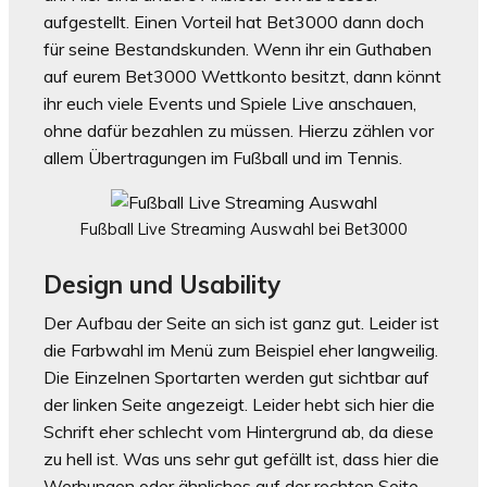
aufgestellt. Einen Vorteil hat Bet3000 dann doch
für seine Bestandskunden. Wenn ihr ein Guthaben
auf eurem Bet3000 Wettkonto besitzt, dann könnt
ihr euch viele Events und Spiele Live anschauen,
ohne dafür bezahlen zu müssen. Hierzu zählen vor
allem Übertragungen im Fußball und im Tennis.
Fußball Live Streaming Auswahl bei Bet3000
Design und Usability
Der Aufbau der Seite an sich ist ganz gut. Leider ist
die Farbwahl im Menü zum Beispiel eher langweilig.
Die Einzelnen Sportarten werden gut sichtbar auf
der linken Seite angezeigt. Leider hebt sich hier die
Schrift eher schlecht vom Hintergrund ab, da diese
zu hell ist. Was uns sehr gut gefällt ist, dass hier die
Werbungen oder ähnliches auf der rechten Seite