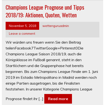
Champions League Prognose und Tipps
2018/19: Aktionen, Quoten, Wetten
November 5, 2018
wettenguruadmin
Leave a comment
Wir würden uns freuen wenn Sie den Beitrag
teilenFacebook7TwitterGoogle+Pinterest0Die
Champions League Saison 2018/19, auch die
Königsklasse im Fußball genannt, steht in den
Startlöchern und die Gruppenphase hat bereits
begonnen. Bis zum Champions League Finale am 1. Juni
2019 im Estadio Metropolitano in Madrid werden noch
einige Partien ausgetragen, bis die Finalisten
feststehen. In unserer Kategorie Champions League
Prognose findet ihr […]
Read more