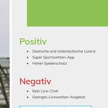
Positiv
Deutsche und österreichische Lizenz
Super Sportwetten-App
Hoher Spielerschutz
Negativ
Kein Live-Chat
Geringes Livewetten-Angebot