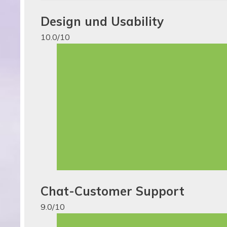
Design und Usability
10.0/10
Chat-Customer Support
9.0/10