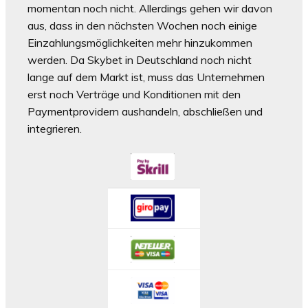
momentan noch nicht. Allerdings gehen wir davon
aus, dass in den nächsten Wochen noch einige
Einzahlungsmöglichkeiten mehr hinzukommen
werden. Da Skybet in Deutschland noch nicht
lange auf dem Markt ist, muss das Unternehmen
erst noch Verträge und Konditionen mit den
Paymentprovidern aushandeln, abschließen und
integrieren.