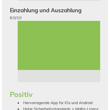
Einzahlung und Auszahlung
8.0/10
Positiv
Hervorragende App für IOs und Android
Hohe Sicherheitsstandards + Malta-Lizenz