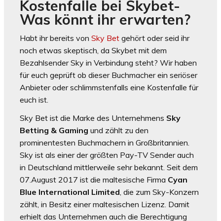
Kostenfalle bei Skybet-
Was könnt ihr erwarten?
Habt ihr bereits von
Sky Bet
gehört oder seid ihr
noch etwas skeptisch, da Skybet mit dem
Bezahlsender Sky in Verbindung steht? Wir haben
für euch geprüft ob dieser Buchmacher ein seriöser
Anbieter oder schlimmstenfalls eine Kostenfalle für
euch ist.
Sky Bet ist die Marke des Unternehmens
Sky
Betting & Gaming
und zählt zu den
prominentesten Buchmachern in Großbritannien.
Sky ist als einer der größten Pay-TV Sender auch
in Deutschland mittlerweile sehr bekannt. Seit dem
07.August 2017 ist die maltesische Firma
Cyan
Blue International Limited
, die zum Sky-Konzern
zählt, in Besitz einer maltesischen Lizenz. Damit
erhielt das Unternehmen auch die Berechtigung