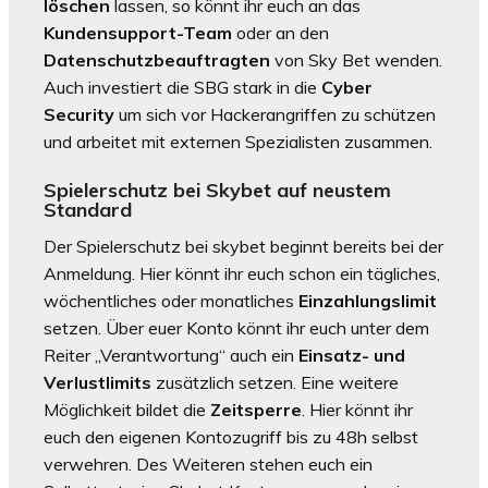
löschen
lassen, so könnt ihr euch an das
Kundensupport-Team
oder an den
Datenschutzbeauftragten
von Sky Bet wenden.
Auch investiert die SBG stark in die
Cyber
Security
um sich vor Hackerangriffen zu schützen
und arbeitet mit externen Spezialisten zusammen.
Spielerschutz bei Skybet auf neustem
Standard
Der Spielerschutz bei skybet beginnt bereits bei der
Anmeldung. Hier könnt ihr euch schon ein tägliches,
wöchentliches oder monatliches
Einzahlungslimit
setzen. Über euer Konto könnt ihr euch unter dem
Reiter „Verantwortung“ auch ein
Einsatz- und
Verlustlimits
zusätzlich setzen. Eine weitere
Möglichkeit bildet die
Zeitsperre
. Hier könnt ihr
euch den eigenen Kontozugriff bis zu 48h selbst
verwehren. Des Weiteren stehen euch ein