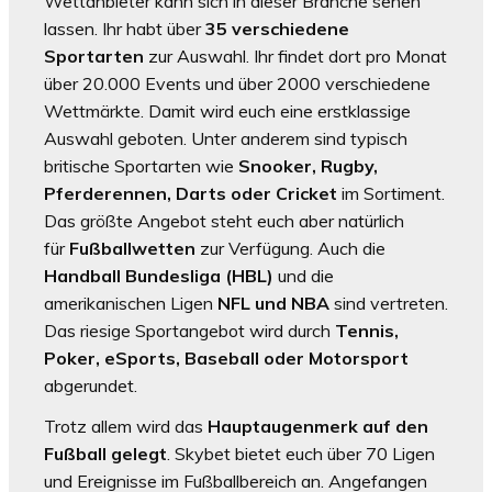
Wettanbieter kann sich in dieser Branche sehen
lassen. Ihr habt über
35 verschiedene
Sportarten
zur Auswahl. Ihr findet dort pro Monat
über 20.000 Events und über 2000 verschiedene
Wettmärkte. Damit wird euch eine erstklassige
Auswahl geboten. Unter anderem sind typisch
britische Sportarten wie
Snooker, Rugby,
Pferderennen, Darts oder Cricket
im Sortiment.
Das größte Angebot steht euch aber natürlich
für
Fußballwetten
zur Verfügung. Auch die
Handball
Bundesliga (HBL)
und die
amerikanischen Ligen
NFL und NBA
sind vertreten.
Das riesige Sportangebot wird durch
Tennis,
Poker, eSports, Baseball oder Motorsport
abgerundet.
Trotz allem wird das
Hauptaugenmerk auf den
Fußball
gelegt
. Skybet bietet euch über 70 Ligen
und Ereignisse im Fußballbereich an. Angefangen