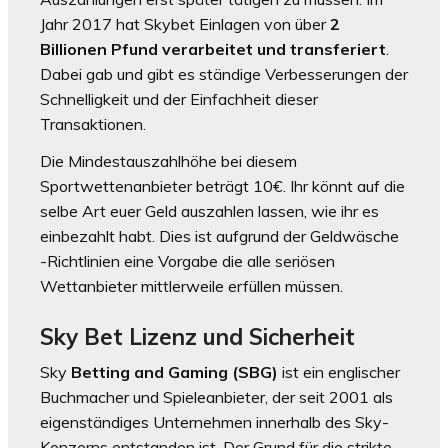
Jahr 2017 hat Skybet Einlagen von über
2
Billionen Pfund verarbeitet und transferiert
.
Dabei gab und gibt es ständige Verbesserungen der
Schnelligkeit und der Einfachheit dieser
Transaktionen.
Die Mindestauszahlhöhe bei diesem
Sportwettenanbieter beträgt 10€. Ihr könnt auf die
selbe Art euer Geld auszahlen lassen, wie ihr es
einbezahlt habt. Dies ist aufgrund der Geldwäsche
-Richtlinien eine Vorgabe die alle seriösen
Wettanbieter mittlerweile erfüllen müssen.
Sky Bet Lizenz und Sicherheit
Sky
Betting and Gaming (SBG)
ist ein englischer
Buchmacher und Spieleanbieter, der seit 2001 als
eigenständiges Unternehmen innerhalb des Sky-
Konzerns entstanden ist. Der Grund für die strikte