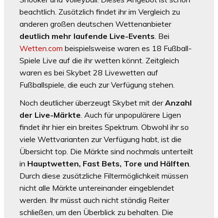
beachtlich. Zusätzlich findet ihr im Vergleich zu
anderen großen deutschen Wettenanbieter
deutlich mehr laufende Live-Events
. Bei
Wetten.com
beispielsweise waren es 18 Fußball-
Spiele Live auf die ihr wetten könnt. Zeitgleich
waren es bei Skybet 28 Livewetten auf
Fußballspiele, die euch zur Verfügung stehen.
Noch deutlicher überzeugt Skybet mit der
Anzahl
der Live-Märkte
. Auch für unpopulärere Ligen
findet ihr hier ein breites Spektrum. Obwohl ihr so
viele Wettvarianten zur Verfügung habt, ist die
Übersicht top. Die Märkte sind nochmals unterteilt
in
Hauptwetten, Fast Bets, Tore und Hälften
.
Durch diese zusätzliche Filtermöglichkeit müssen
nicht alle Märkte untereinander eingeblendet
werden. Ihr müsst auch nicht ständig Reiter
schließen, um den Überblick zu behalten. Die