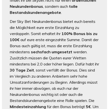
findet ihr bei Skybet nicht nur einen
ordentlichen
Neukundenbonus
, sondern auch
tolle
Bestandskundenangebote
.
Der Sky Bet Neukundenbonus bietet euch bereits
die Möglichkeit eure erste Einzahlung zu
verdoppeln. Somit erhaltet ihr
100% Bonus bis zu
100€
auf eure erste eingezahlte Summe. Damit der
Bonus auch gültig ist, muss die erste Einzahlung
mindestens
sechsfach umgesetzt
werden.
Zusätzlich müssen die Quoten eurer Wetten
mindestens bei 2,0 oder höher liegen. Dafür habt ihr
30 Tage Zeit
, sonst verfällt der Bonus. Dies sind
im Vergleich zu anderen Anbietern sehr hohe
Umsatzanforderungen zu Beginn. Allerdings müsst
ihr hier immer abwägen, ob euch nur der
Neukundenbonus wichtig ist oder auch die
Bestandskundenangebote eine Rolle spielen. Die
Mindesteinzahlung
für den Bonus beträgt
5€
. Um