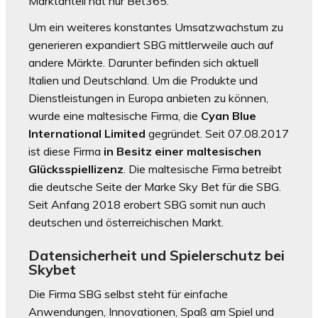
Marktanteil hat nur Bet365.
Um ein weiteres konstantes Umsatzwachstum zu
generieren expandiert SBG mittlerweile auch auf
andere Märkte. Darunter befinden sich aktuell
Italien und Deutschland. Um die Produkte und
Dienstleistungen in Europa anbieten zu können,
wurde eine maltesische Firma, die
Cyan Blue
International Limited
gegründet. Seit 07.08.2017
ist diese Firma
in Besitz einer maltesischen
Glücksspiellizenz
. Die maltesische Firma betreibt
die deutsche Seite der Marke Sky Bet für die SBG.
Seit Anfang 2018 erobert SBG somit nun auch
deutschen und österreichischen Markt.
Datensicherheit und Spielerschutz bei
Skybet
Die Firma SBG selbst steht für einfache
Anwendungen, Innovationen, Spaß am Spiel und