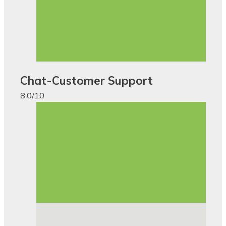
Chat-Customer Support
8.0/10