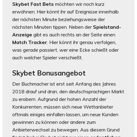
Skybet Fast Bets
möchten wir noch kurz
erwähnen. Hier könnt ihr auf Ereignisse innerhalb
der nächsten Minute beziehungsweise der
nächsten Minuten tippen. Neben der
Spielstand-
Anzeige
gibt es auch rechts an der Seite einen
Match Tracker
. Hier könnt ihr genau verfolgen,
was gerade passiert, wer eine Ecke schießt oder
auch welcher Spieler verschießt.
Skybet Bonusangebot
Der Buchmacher ist erst seit Anfang des Jahres
2018 drauf und dran, den deutschsprachigen Markt
zu erobern. Aufgrund der hohen Anzahl der
Konkurrenten, müssen sich neue Wettanbieter
oftmals einiges einfallen lassen, um neue Kunden
gewinnen zu können oder andere zum
Anbieterwechsel zu bewegen. Aus diesem Grund