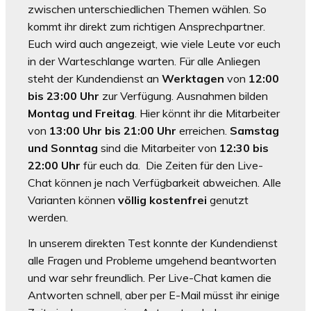
zwischen unterschiedlichen Themen wählen. So
kommt ihr direkt zum richtigen Ansprechpartner.
Euch wird auch angezeigt, wie viele Leute vor euch
in der Warteschlange warten. Für alle Anliegen
steht der Kundendienst an
Werktagen
von
12:00
bis 23:00 Uhr
zur Verfügung. Ausnahmen bilden
Montag und Freitag
. Hier könnt ihr die Mitarbeiter
von
13:00 Uhr bis 21:00 Uhr
erreichen.
Samstag
und Sonntag
sind die Mitarbeiter von
12:30 bis
22:00 Uhr
für euch da. Die Zeiten für den Live-
Chat können je nach Verfügbarkeit abweichen. Alle
Varianten können
völlig kostenfrei
genutzt
werden.
In unserem direkten Test konnte der Kundendienst
alle Fragen und Probleme umgehend beantworten
und war sehr freundlich. Per Live-Chat kamen die
Antworten schnell, aber per E-Mail müsst ihr einige