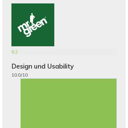
9.2
Design und Usability
10.0/10