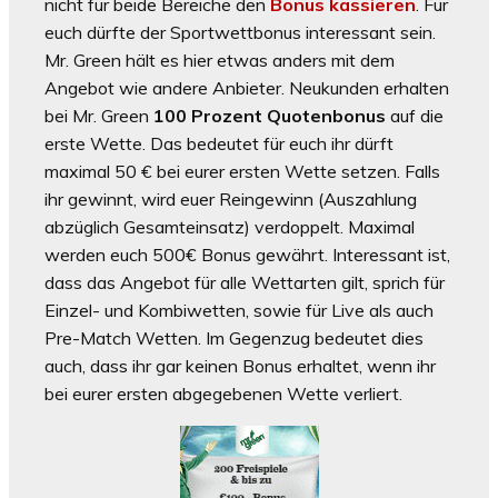
nicht für beide Bereiche den
Bonus kassieren
. Für
euch dürfte der Sportwettbonus interessant sein.
Mr. Green hält es hier etwas anders mit dem
Angebot wie andere Anbieter. Neukunden erhalten
bei Mr. Green
100 Prozent Quotenbonus
auf die
erste Wette. Das bedeutet für euch ihr dürft
maximal 50 € bei eurer ersten Wette setzen. Falls
ihr gewinnt, wird euer Reingewinn (Auszahlung
abzüglich Gesamteinsatz) verdoppelt. Maximal
werden euch 500€ Bonus gewährt. Interessant ist,
dass das Angebot für alle Wettarten gilt, sprich für
Einzel- und Kombiwetten, sowie für Live als auch
Pre-Match Wetten. Im Gegenzug bedeutet dies
auch, dass ihr gar keinen Bonus erhaltet, wenn ihr
bei eurer ersten abgegebenen Wette verliert.