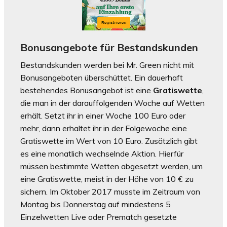
Bonusangebote für Bestandskunden
Bestandskunden werden bei Mr. Green nicht mit
Bonusangeboten überschüttet. Ein dauerhaft
bestehendes Bonusangebot ist eine
Gratiswette
,
die man in der darauffolgenden Woche auf Wetten
erhält. Setzt ihr in einer Woche 100 Euro oder
mehr, dann erhaltet ihr in der Folgewoche eine
Gratiswette im Wert von 10 Euro. Zusätzlich gibt
es eine monatlich wechselnde Aktion. Hierfür
müssen bestimmte Wetten abgesetzt werden, um
eine Gratiswette, meist in der Höhe von 10 € zu
sichern. Im Oktober 2017 musste im Zeitraum von
Montag bis Donnerstag auf mindestens 5
Einzelwetten Live oder Prematch gesetzte