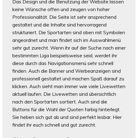
Das Design und die Benutzung der Website lassen
keine Wünsche offen und zeugen von hoher
Professionalität. Die Seite ist sehr ansprechend
gestaltet und die Inhalte sind hervorragend
strukturiert. Die Sportarten sind oben mit Symbolen
angeordnet und man findet sich im Auswahlmenü
sehr gut zurecht. Wenn ihr auf der Suche nach einer
bestimmten Liga beispielsweise seid, werdet ihr
diese durch das Navigationsmenü sehr schnell
finden. Auch die Banner und Werbeanzeigen sind
professionell gestaltet und machen Spaß darauf zu
klicken. Auch sieht man immer wie viele Livewetten
aktuell laufen. Die Livewetten sind übersichtlich
nach den Sportarten sortiert. Auch sind die
Buttons für die Wahl der Quoten farbig hinterlegt.
Sie heben sich gut ab und sind perfekt lesbar. Hier
findet ihr euch schnell und gut zurecht.