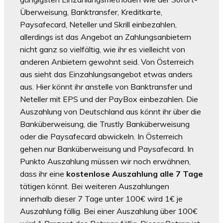
Überweisung, Banktransfer, Kreditkarte,
Paysafecard, Neteller und Skrill einbezahlen,
allerdings ist das Angebot an Zahlungsanbietern
nicht ganz so vielfältig, wie ihr es vielleicht von
anderen Anbietern gewohnt seid. Von Österreich
aus sieht das Einzahlungsangebot etwas anders
aus. Hier könnt ihr anstelle von Banktransfer und
Neteller mit EPS und der PayBox einbezahlen. Die
Auszahlung von Deutschland aus könnt ihr über die
Banküberweisung, die Trustly Banküberweisung
oder die Paysafecard abwickeln. In Österreich
gehen nur Banküberweisung und Paysafecard. In
Punkto Auszahlung müssen wir noch erwähnen,
dass ihr eine
kostenlose Auszahlung alle 7 Tage
tätigen könnt. Bei weiteren Auszahlungen
innerhalb dieser 7 Tage unter 100€ wird 1€ je
Auszahlung fällig. Bei einer Auszahlung über 100€