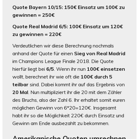
Quote Bayern 10/15: 150€ Einsatz um 100€ zu
gewinnen = 250€
Quote Real Madrid 6/5: 100€ Einsatz um 120€
zu gewinnen = 220€
Verdeutlichen wir diese Berechnung nochmals
anhand der Quote für einen
Sieg von Real Madrid
im Champions League Finale 2018. Die Quote
hierfür liegt bei
6/5
. Wenn ihr nun
100€ einsetzen
wollt, berechnet ihr wie oft die
100€ durch 5
teilbar
sind. Dabei kommt ihr auf das Ergebnis von
20 Mal
. Nun multipliziert ihr die 20 mit dem Zähler
des Bruchs, also der Zahl 6. Ihr erhaltet somit euren
möglichen Gewinn von 6*20=120€. Insgesamt
habt ihr so die Möglichkeit 220€ durch Einsatz und
Gewinn am Ende ausbezahlt zu bekommen.
Amerikanische Quoten umrechnen