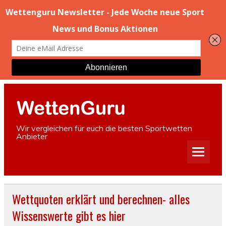
Wir vergleichen für euch die besten Sportwetten
Anbieter
Wettquoten erklärt und berechnen- alles
Wissenswerte gibt es hier