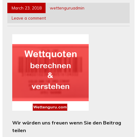
March 23, 2018
wettenguruadmin
Leave a comment
Wir würden uns freuen wenn Sie den Beitrag
teilen