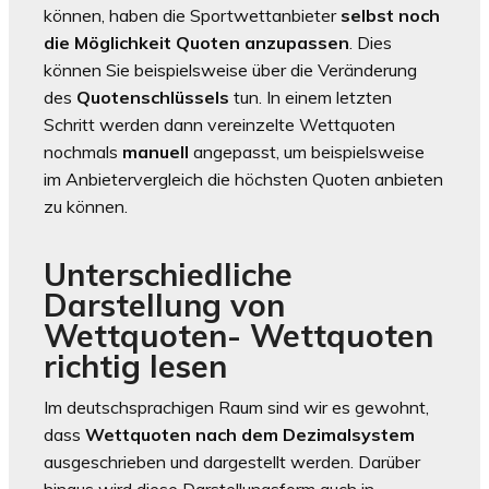
können, haben die Sportwettanbieter
selbst noch
die Möglichkeit Quoten anzupassen
. Dies
können Sie beispielsweise über die Veränderung
des
Quotenschlüssels
tun. In einem letzten
Schritt werden dann vereinzelte Wettquoten
nochmals
manuell
angepasst, um beispielsweise
im Anbietervergleich die höchsten Quoten anbieten
zu können.
Unterschiedliche
Darstellung von
Wettquoten- Wettquoten
richtig lesen
Im deutschsprachigen Raum sind wir es gewohnt,
dass
Wettquoten nach dem Dezimalsystem
ausgeschrieben und dargestellt werden. Darüber
hinaus wird diese Darstellungsform auch in