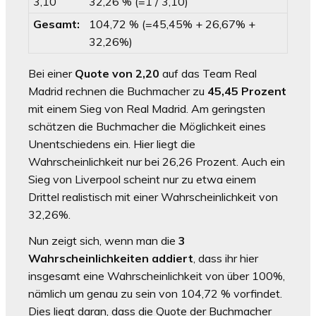
3,10
32,26 % (=1 / 3,10)
Gesamt:
104,72 % (=45,45% + 26,67% +
32,26%)
Bei einer
Quote von 2,20
auf das Team Real
Madrid rechnen die Buchmacher zu
45,45 Prozent
mit einem Sieg von Real Madrid. Am geringsten
schätzen die Buchmacher die Möglichkeit eines
Unentschiedens ein. Hier liegt die
Wahrscheinlichkeit nur bei 26,26 Prozent. Auch ein
Sieg von Liverpool scheint nur zu etwa einem
Drittel realistisch mit einer Wahrscheinlichkeit von
32,26%.
Nun zeigt sich, wenn man die
3
Wahrscheinlichkeiten addiert
, dass ihr hier
insgesamt eine Wahrscheinlichkeit von über 100%,
nämlich um genau zu sein von 104,72 % vorfindet.
Dies liegt daran, dass die Quote der Buchmacher